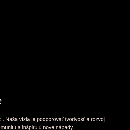
e
i. Naša vízia je podporovať tvorivosť a rozvoj
omunitu a inšpirujú nové nápady.