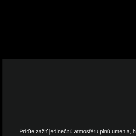
Príďte zažiť jedinečnú atmosféru plnú umenia, h