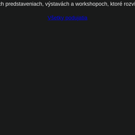
ch predstaveniach, výstavách a workshopoch, ktoré rozví
Všetky podujatia