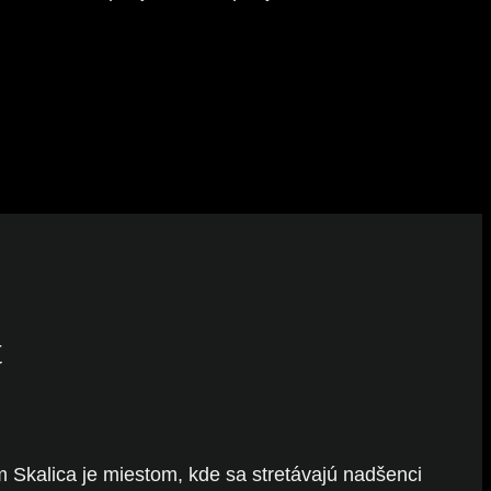
t
m Skalica je miestom, kde sa stretávajú nadšenci