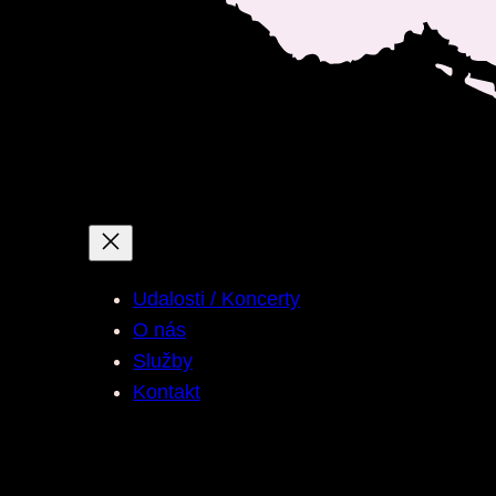
Udalosti / Koncerty
O nás
Služby
Kontakt