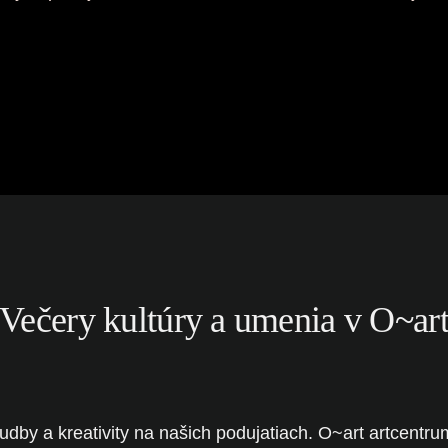
Večery kultúry a umenia v O~ar
udby a kreativity na našich podujatiach. O~art artcentru