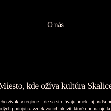
O nás
Miesto, kde ožíva kultúra Skalic
ho života v regióne, kde sa stretávajú umelci aj nadšenc
ých podujatí a vzdelávacích aktivít, ktoré obohacujú k